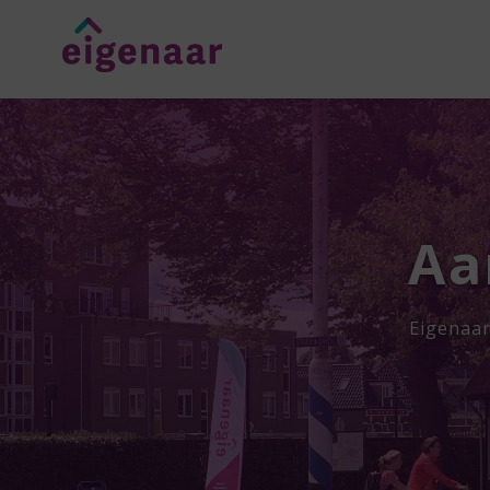
Aa
Eigenaar