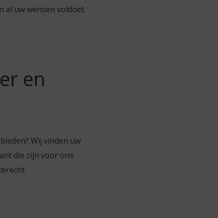
n al uw wensen voldoet.
er en
nbieden? Wij vinden uw
nt die zijn voor ons
terecht.