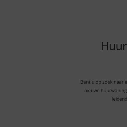
Huur
Bent u op zoek naar e
nieuwe huurwoning o
leidend