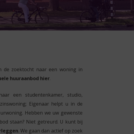
in de zoektocht naar een woning in
uele huuraanbod hier
.
ar een studentenkamer, studio,
inswoning; Eigenaar helpt u in de
huurwoning. Hebben we uw gewenste
od staan? Niet getreurd. U kunt bij
rleggen
. We gaan dan actief op zoek