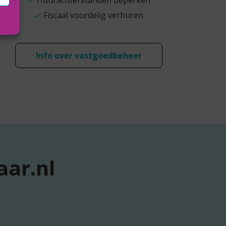
Huurachterstanden beperken
Fiscaal voordelig verhuren
Info over vastgoedbeheer
aar.nl