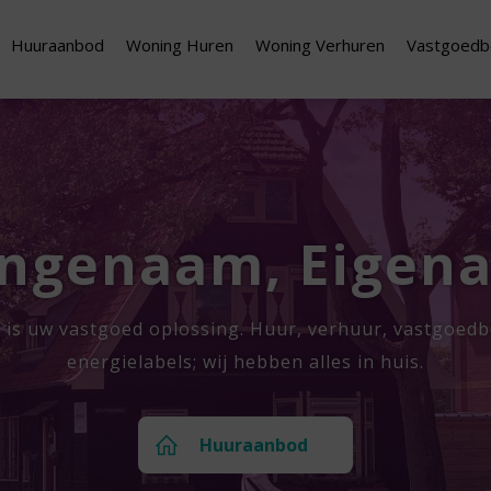
Huuraanbod
Woning Huren
Woning Verhuren
Vastgoedb
ngenaam, Eigena
 is uw vastgoed oplossing. Huur, verhuur, vastgoed
energielabels; wij hebben alles in huis.
Huuraanbod