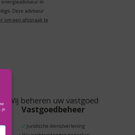
g energieadviseur in
ndige. Deze adviseur
er om een afspraak te
Wij beheren uw vastgoed
 we
Vastgoedbeheer
 Je
Juridische dienstverlening