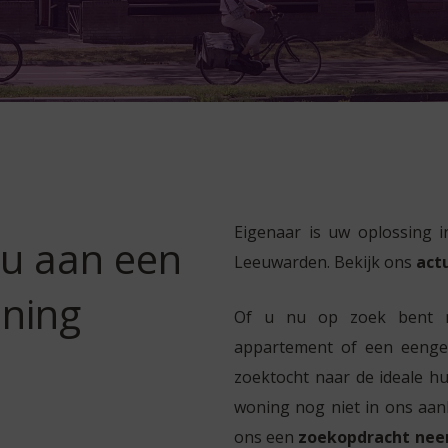
Eigenaar is uw oplossing 
 u aan een
Leeuwarden. Bekijk ons
act
ning
Of u nu op zoek bent na
appartement of een eengez
zoektocht naar de ideale 
woning nog niet in ons aanb
ons een
zoekopdracht nee