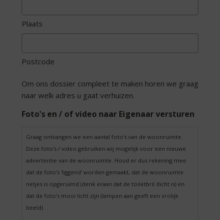
Plaats
Postcode
Om ons dossier compleet te maken horen we graag
naar welk adres u gaat verhuizen.
Foto's en / of video naar Eigenaar versturen
Graag ontvangen we een aantal foto's van de woonruimte.
Deze foto's / video gebruiken wij mogelijk voor een nieuwe
advertentie van de woonruimte. Houd er dus rekening mee
dat de foto's 'liggend' worden gemaakt, dat de woonruimte
netjes is opgeruimd (denk eraan dat de toiletbril dicht is) en
dat de foto's mooi licht zijn (lampen aan geeft een vrolijk
beeld).