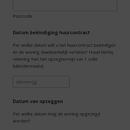
Postcode
Datum beëindiging huurcontract
Per welke datum wilt u het huurcontract beëindigen
en de woning daadwerkelijk verlaten? Houd hierbij
rekening met het opzegtermijn van 1 volle
kalendermaand.
DD
slash
MM
Datum van opzeggen
slash
JJJJ
Per welke datum mag de woning opgezegd
worden?